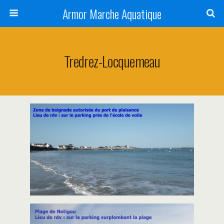
Armor Marche Aquatique
Tredrez-Locquemeau