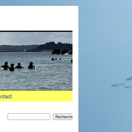
ntact
Rechercher