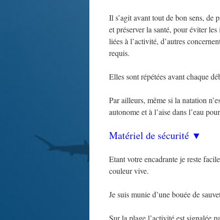
Il s’agit avant tout de bon sens, de
et préserver la santé, pour éviter le
liées à l’activité, d’autres concerne
requis.
Elles sont répétées avant chaque dé
Par ailleurs, même si la natation n
autonome et à l’aise dans l’eau pour 
Matériel de sécurité ▼
Etant votre encadrante je reste faci
couleur vive.
Je suis munie d’une bouée de sauve
Sur la plage l’activité est signalée p