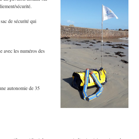
liement/sécurité.
 sac de sécurité qui
ce avec les numéros des
’une autonomie de 35