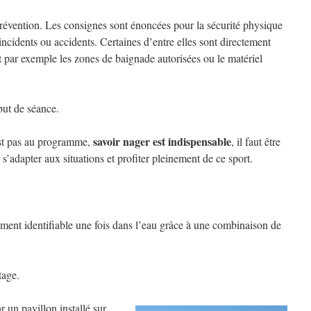
 prévention. Les consignes sont énoncées pour la sécurité physique
s incidents ou accidents. Certaines d’entre elles sont directement
nt par exemple les zones de baignade autorisées ou le matériel
but de séance.
savoir nager est indispensable
’est pas au programme,
, il faut être
s’adapter aux situations et profiter pleinement de ce sport.
lement identifiable une fois dans l’eau grâce à une combinaison de
tage.
ar un pavillon installé sur