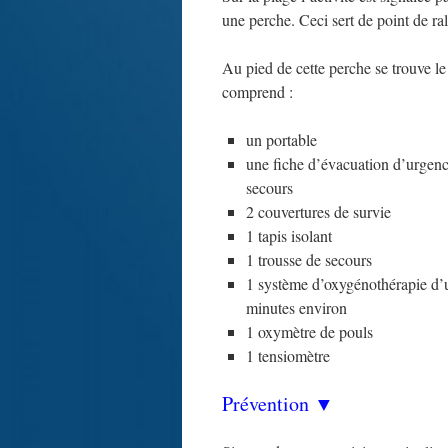
une perche. Ceci sert de point de ral
Au pied de cette perche se trouve le
comprend :
un portable
une fiche d’évacuation d’urgen
secours
2 couvertures de survie
1 tapis isolant
1 trousse de secours
1 système d’oxygénothérapie d
minutes environ
1 oxymètre de pouls
1 tensiomètre
Prévention ▼