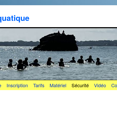
uatique
e
Inscription
Tarifs
Matériel
Sécurité
Vidéo
Co